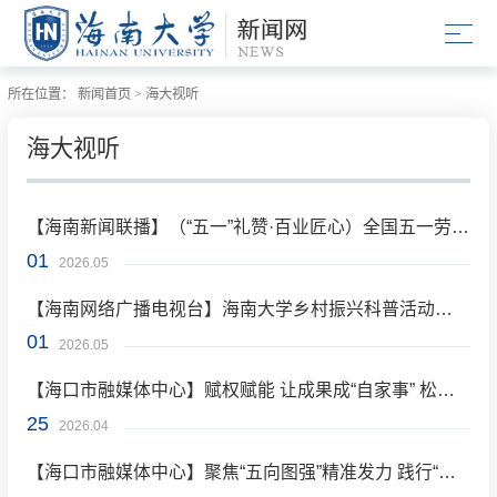
所在位置：
新闻首页
>
海大视听
海大视听
【海南新闻联播】（“五一”礼赞·百业匠心）全国五一劳动奖章获得者张家超：把论文写在产业一线 把成果留在百姓手中
01
2026.05
【海南网络广播电视台】海南大学乡村振兴科普活动进校园 让机器人“走”近学生
01
2026.05
【海口市融媒体中心】赋权赋能 让成果成“自家事” 松绑减负 让科研无“后顾忧”
25
2026.04
【海口市融媒体中心】聚焦“五向图强”精准发力 践行“海南有需求 海大有作为”