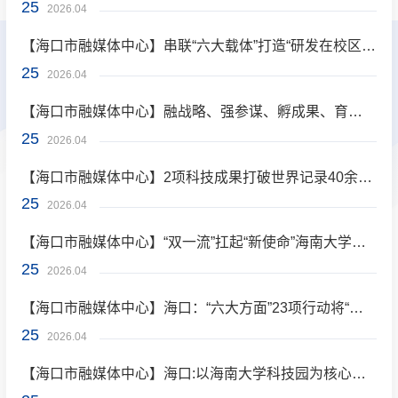
25
2026.04
【海口市融媒体中心】串联“六大载体”打造“研发在校区、中试在园区、转化在全市”空间格局
25
2026.04
【海口市融媒体中心】融战略、强参谋、孵成果、育人才，海南大学携手海口同心同向筑“创新圈”新高地
25
2026.04
【海口市融媒体中心】2项科技成果打破世界记录40余项成果在海口落地转化 海南大学科技支撑力稳步提升
25
2026.04
【海口市融媒体中心】“双一流”扛起“新使命”海南大学为科技创新圈建设奠定坚实基础
25
2026.04
【海口市融媒体中心】海口：“六大方面”23项行动将“环海南大学科技创新圈”打造成为海南自贸港科技创新亮丽名片
25
2026.04
【海口市融媒体中心】海口:以海南大学科技园为核心引领区 构建“双核一廊”科创空间格局