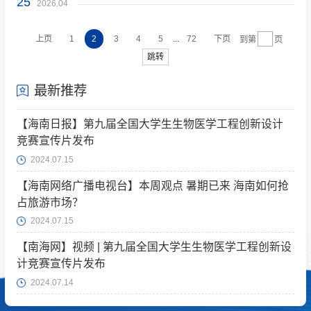
25
2026.04
...
上页
1
2
3
4
5
72
下页
到第
页
跳转
最新推荐
【海南日报】第九届全国大学生生物医学工程创新设计
竞赛宣传片发布
2024.07.15
【海南网络广播电视台】本周观点 暑期已来 海南如何抢
占旅游市场？
2024.07.15
【南海网】视频 | 第九届全国大学生生物医学工程创新设
计竞赛宣传片发布
2024.07.14