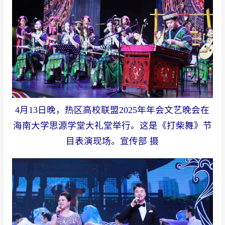
4月13日晚，热区高校联盟2025年年会文艺晚会在
海南大学思源学堂大礼堂举行。这是《打柴舞》节
目表演现场。宣传部 摄