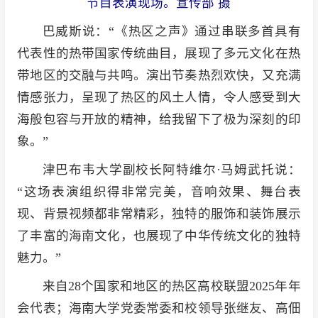
节目表演现场。宣传部 摄
巴威斯说：“《热区之声》通过串联多首具有
代表性的热带国家传统曲目，展现了多元文化在热
带地区的交融与共鸣。演出节奏热烈欢快，又充满
情感张力，呈现了热区的风土人情，令人感受到大
海般包容与开放的精神，给我留下了极为深刻的印
象。”
津巴布韦大学副校长阿特维尔·马姆武托说：
“这场表演组织得非常完美，音响效果、舞台表
现、背景视频都非常精彩，独特的服饰和装饰展示
了丰富的海南文化，也展现了中华传统文化的独特
魅力。”
来自28个国家和地区的热区高校联盟2025年年
会代表；海南大学党委常委和校领导张继友、高佃