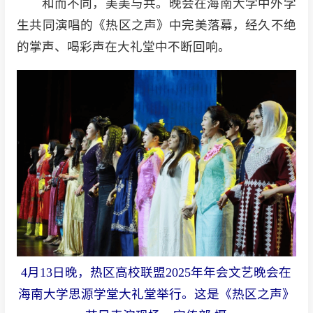
和而不同，美美与共。晚会在海南大学中外学
生共同演唱的《热区之声》中完美落幕，经久不绝
的掌声、喝彩声在大礼堂中不断回响。
4月13日晚，热区高校联盟2025年年会文艺晚会在
海南大学思源学堂大礼堂举行。这是《热区之声》