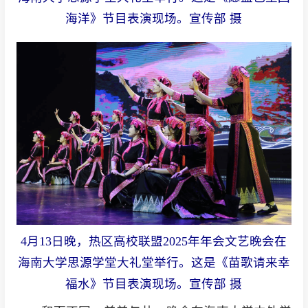
海洋》节目表演现场。宣传部 摄
4月13日晚，热区高校联盟2025年年会文艺晚会在
海南大学思源学堂大礼堂举行。这是《苗歌请来幸
福水》节目表演现场。宣传部 摄