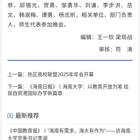
恭、邱锡光、贺勇、邹勇华、刘谦、李步洪、岳
文、韩淑梅、谭勇、杨志昕，相关单位、部门负责
人，师生代表参加晚会。
编辑：王一钦 梁现战
审核：符 涛
上一篇：热区高校联盟2025年年会开幕
下一篇：《海南日报》丨海南大学：以教育开放为笔 绘
就自贸港国际办学新篇章
最新推荐
《中国教育报》丨“海南有需求，海大有作为”——访海南
大学党委书记李湖