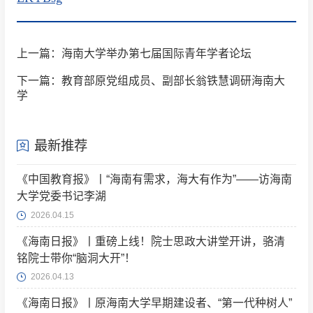
上一篇：海南大学举办第七届国际青年学者论坛
下一篇：教育部原党组成员、副部长翁铁慧调研海南大
学
最新推荐
《中国教育报》丨“海南有需求，海大有作为”——访海南
大学党委书记李湖
2026.04.15
《海南日报》丨重磅上线！院士思政大讲堂开讲，骆清
铭院士带你“脑洞大开”！
2026.04.13
《海南日报》丨原海南大学早期建设者、“第一代种树人”