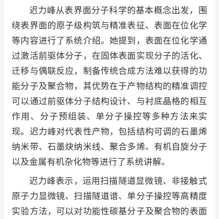
迟力峰从表界面分子科学的基本概念出发，围
绕表界面的原子级构筑与精准表征、表面在位化学
等内容进行了系统介绍。她提到，表面在位化学通
过激活前驱体分子，在固体表面实现分子的活化、
迁移与偶联反应，制备传统合成方法难以获得的功
能分子及聚合物，其优势在于产物结构的精准调控
可以通过前驱体分子结构设计、与衬底晶格的相互
作用、分子预组装、单分子操控等多种方法来实
现。迟力峰对代表性产物，包括结构可调的石墨烯
纳米带、石墨炔纳米线、聚合多烯、有机自旋分子
以及金属有机杂化物等进行了系统讲解。
迟力峰表示，运用扫描隧道显微镜、非接触式
原子力显微镜、扫描隧道谱、单分子操控等高精度
实验方法，可以对功能性碳基分子及聚合物的表面