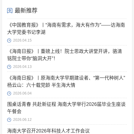
最新推荐
《中国教育报》丨“海南有需求，海大有作为”——访海南
大学党委书记李湖
2026.04.15
《海南日报》丨重磅上线！院士思政大讲堂开讲，骆清
铭院士带你“脑洞大开”！
2026.04.13
《海南日报》丨原海南大学早期建设者、“第一代种树人”
杨云山：六十载党龄 半生海大情
2026.06.04
围桌话青春 共赴新征程 海南大学举行2026届毕业生座谈
午餐会
2026.06.12
海南大学召开2026年科技人才工作会议