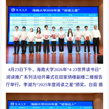
4月23日下午，海南大学2026年“4·23世界读书日”
阅读推广系列活动开幕式在田家炳楼副楼二楼报告
厅举行。李湖为“2025年度阅读之星”颁奖。白茹 摄