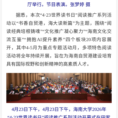
厅举行。节目表演。张梦婷 摄
据悉，本次“4·23世界读书日”阅读推广系列活
动以“书香自贸港，海大读新篇”为主题，围绕“阅
读经典培根铸魂”“文化推广凝心聚力”“海南文化交
流互鉴”“拥抱AI提升素养”四个板块20项内容展
开，其中4-5月为重点专题活动月，多项特色阅读
活动将全年持续开展，旨在为海南自贸港建设培育
具有国际视野和创新精神的高素质人才。
4月23日下午，4月23日下午，海南大学2026年
“4·23世界读书日”阅读推广系列活动开幕式在田家