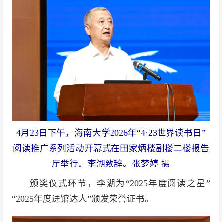
4月23日下午，海南大学2026年“4·23世界读书日”
阅读推广系列活动开幕式在田家炳楼副楼二楼报告
厅举行。李湖致辞。张梦婷 摄
颁奖仪式环节，李湖为“2025年度阅读之星”
“2025年度进馆达人”颁发荣誉证书。