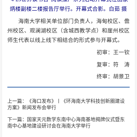
炳楼副楼二楼报告厅举行。开幕式合影。白茹 摄
海南大学相关单位部门负责人，海甸校区、儋
州校区、观澜湖校区（含城西教学点）和崖州校区
师生代表以线上线下相结合的形式参与开幕式。
初审：王一钦
复审：符 涛
终审：胡景卫
上一篇：《海口发布》丨《环海南大学科技创新圈建设
方案》新闻发布会举行
下一篇：国家天元数学东南中心海南基地揭牌仪式暨东
南中心基地建设研讨会在海南大学举行