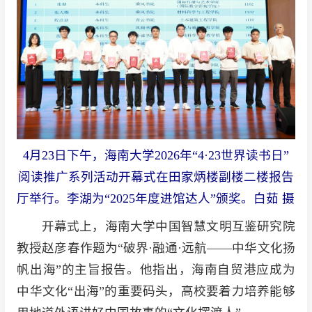
4月23日下午，海南大学2026年“4·23世界读书日”
阅读推广系列活动开幕式在田家炳楼副楼二楼报告
厅举行。李湖为“2025年度进馆达人”颁奖。白茹 摄
开幕式上，海南大学中国智慧文明互鉴研究院
教授赵彦春作题为“破界·融通·远航——中华文化扬
帆出海”的主旨报告。他指出，海南自贸港应成为
中华文化“出海”的重要码头，高校要着力培养能够