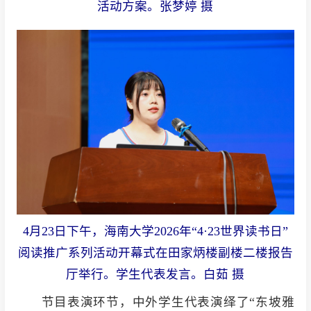
活动方案。张梦婷 摄
4月23日下午，海南大学2026年“4·23世界读书日”
阅读推广系列活动开幕式在田家炳楼副楼二楼报告
厅举行。学生代表发言。白茹 摄
节目表演环节，中外学生代表演绎了“东坡雅