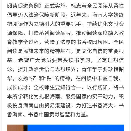
阅读促进条例》正式实施，标志着全民阅读从柔性
倡导迈入法治保障新阶段。近年来，海南大学始终
把阅读作为立德树人的重要抓手，持续优化文献资
源保障，打造系列阅读品牌，推动阅读深度融入教
育教学全过程，营造了浓厚的书香校园氛围。全民
阅读是民族未来的精神基石，是文化自信的重要根
基。希望广大党员要带头读书学习，坚定理想信
念，提升政治觉悟与思想境界；青年学子要珍惜韶
华，发扬“挤”和“钻”的精神，在阅读中丰盈自我、
成长成才；全校师生要知行合一、以行践知，将书
本所学转化为扎根海南、服务国家的实干动力，积
极投身海南自由贸易港建设，为打造书香海大、书
香海南、书香中国贡献智慧和力量。