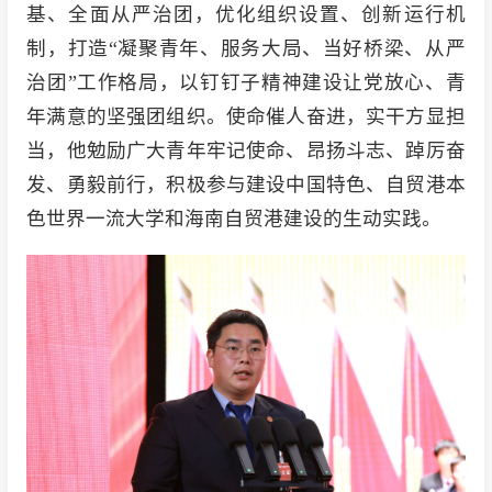
基、全面从严治团，优化组织设置、创新运行机
制，打造“凝聚青年、服务大局、当好桥梁、从严
治团”工作格局，以钉钉子精神建设让党放心、青
年满意的坚强团组织。使命催人奋进，实干方显担
当，他勉励广大青年牢记使命、昂扬斗志、踔厉奋
发、勇毅前行，积极参与建设中国特色、自贸港本
色世界一流大学和海南自贸港建设的生动实践。