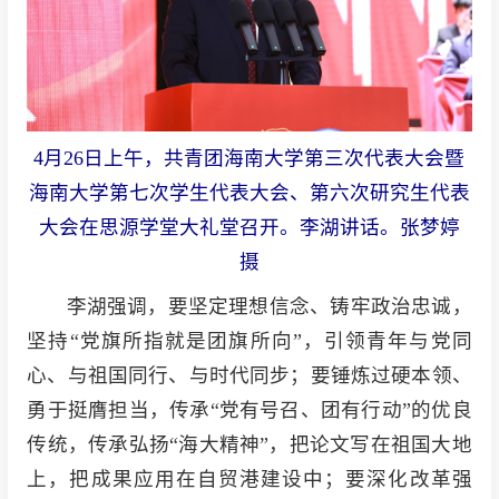
4月26日上午，共青团海南大学第三次代表大会暨
海南大学第七次学生代表大会、第六次研究生代表
大会在思源学堂大礼堂召开。李湖讲话。张梦婷
摄
李湖强调，要坚定理想信念、铸牢政治忠诚，
坚持“党旗所指就是团旗所向”，引领青年与党同
心、与祖国同行、与时代同步；要锤炼过硬本领、
勇于挺膺担当，传承“党有号召、团有行动”的优良
传统，传承弘扬“海大精神”，把论文写在祖国大地
上，把成果应用在自贸港建设中；要深化改革强