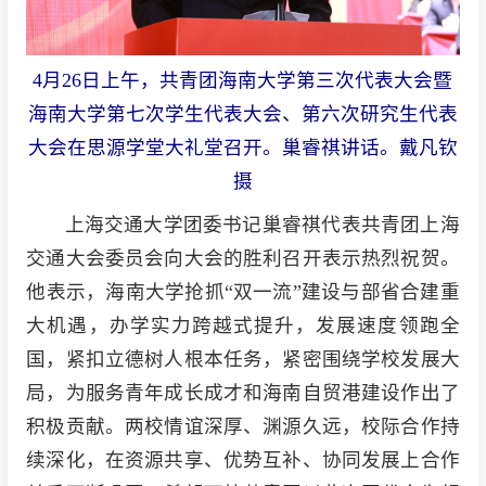
4月26日上午，共青团海南大学第三次代表大会暨
海南大学第七次学生代表大会、第六次研究生代表
大会在思源学堂大礼堂召开。巢睿祺讲话。戴凡钦
摄
上海交通大学团委书记巢睿祺代表共青团上海
交通大会委员会向大会的胜利召开表示热烈祝贺。
他表示，海南大学抢抓“双一流”建设与部省合建重
大机遇，办学实力跨越式提升，发展速度领跑全
国，紧扣立德树人根本任务，紧密围绕学校发展大
局，为服务青年成长成才和海南自贸港建设作出了
积极贡献。两校情谊深厚、渊源久远，校际合作持
续深化，在资源共享、优势互补、协同发展上合作