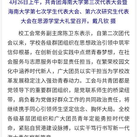
4月26日上午，共青团海南大学第三次代表大会暨
海南大学第七次学生代表大会、第六次研究生代表
大会在思源学堂大礼堂召开。戴凡钦 摄
校工会常务副主席陈卫东表示，自第二次团代
会以来，学校各级群团组织在思想政治引领中筑牢
信仰根基，在创新创业实践中点燃青春梦想，在社
会服务与志愿服务中彰显责任担当，在繁荣校园文
化中涵养时代新人，广大团员以实干担当为学校改
革发展稳定注入强劲青春动力。工会与共青团都是
党领导下的重要群团组织，是党联系师生的桥梁纽
带，肩负着为党做好群众工作的共同政治责任，将
继续携手同心引领师生坚定信念、胸怀大局。全校
各级基层团组织和广大团员青年定能勇担时代使
命，紧贴自贸港建设脉搏，以实干笃行书写新一代