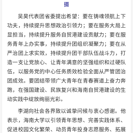
摄
吴昊代表团省委提出希望：要在铸魂领航上下
功夫，持续提升思想政治引领力；要在服务大局上
显担当，持续提升服务自贸港建设贡献力；要在服
务青年上办实事，持续提升团组织凝聚力；要在从
严治团上求实效，持续提升团干部队伍战斗力，打
造一支让党放心、让青年满意的坚强组织和过硬队
伍，以服务党的中心任务质效检验全面从严管团治
团成效。要团结带领广大青年在青春赛道上奋力奔
跑，在强国建设、民族复兴和海南自贸港建设的生
动实践中绽放绚丽光彩。
李湖向社会各界致以诚挚问候与衷心感谢。他
表示，海南大学以引领青年思想、完善实践体系、
促进校园文化繁荣、动员青年投身志愿服务、拓展