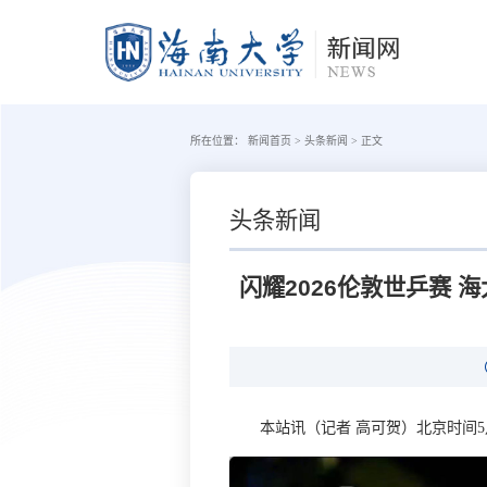
所在位置：
新闻首页
>
头条新闻
>
正文
头条新闻
闪耀2026伦敦世乒赛
本站讯（记者 高可贺）北京时间5