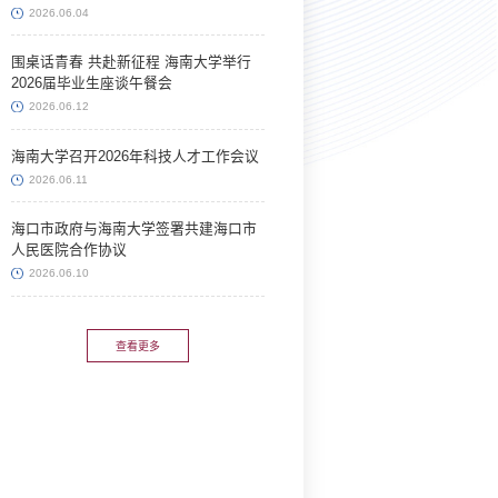
龄 半生海大情
2026.06.04
围桌话青春 共赴新征程 海南大学举行
2026届毕业生座谈午餐会
2026.06.12
海南大学召开2026年科技人才工作会议
2026.06.11
海口市政府与海南大学签署共建海口市
人民医院合作协议
2026.06.10
查看更多