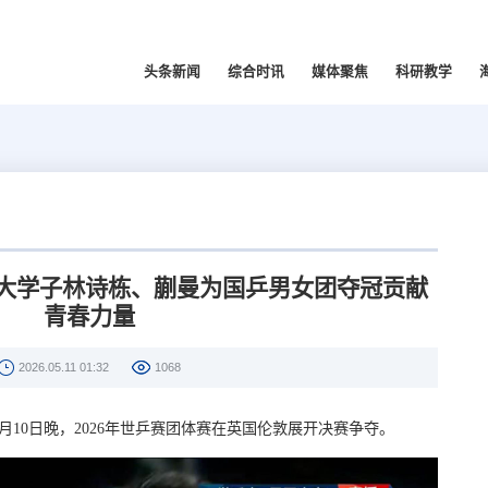
头条新闻
综合时讯
媒体聚焦
科研教学
 海大学子林诗栋、蒯曼为国乒男女团夺冠贡献
青春力量
2026.05.11 01:32
1068
月10日晚，2026年世乒赛团体赛在英国伦敦展开决赛争夺。