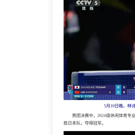
5月10日晚，
男团决赛中，2024级休闲体育专
胜日本队，夺得冠军。