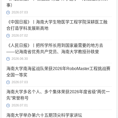
事）
2026.07.03
《中国日报》丨海南大学生物医学工程学院深耕医工融
合打造学科发展新高地
2026.07.02
《人民日报》丨把所学所长用到国家最需要的地方去
——记海南省优秀共产党员、海南大学教授孙轶斐
2026.06.30
海南大学南海鲨战队荣获2026年RoboMaster工程挑战赛
全国一等奖
2026.07.03
海南大学多名个人、多个集体荣获2026年度省级“两优一
先”荣誉称号
2026.07.01
海南大学举办第六十五期顶尖科学家讲坛