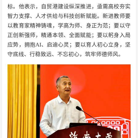
标。他表示，自贸港建设纵深推进，亟需高校夯实
智力支撑、人才供给与科技创新赋能。新进教师要
以教育家精神铸魂，学高为师、身正为范；要以守
正创新强师，精通本领、全面赋能；要以躬身入局
应势，拥抱AI、启迪心灵；要以育人初心立身，坚
守底线、行稳致远、不忘初心，筑牢师德师风。