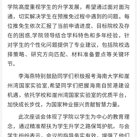
学院高度重视学生的升学发展，希望通过面对面沟
通，切实解决学生在预推免过程中遇到的问题。每
位推免生依次汇报了当前申请进度、目标院校及存
在的困惑,学院领导结合学科特色和多年经验，针
对学生的个性化问题提供了专业建议，包括院校选
择策略、研究方向匹配、材料准备要点等关键环
节。
李海燕特别鼓励同学们积极报考海南大学和崖
州湾国家实验室,希望同学们把握海南自贸港建设
机遇，依托学校和崖州湾国家实验室的优质平台，
加快成长步伐，为国家种业振兴贡献智慧力量。
此次座谈会体现了学院以学生为中心的教育理
念，通过精准帮扶为学生升学之路保驾护航。与会
学生纷纷表示，会议的指导务实有效，增强了他们