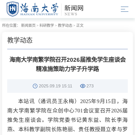
所在位置：
新闻首页
>
科研教学
>
教学动态
>
正文
教学动态
海南大学南繁学院召开2026届推免学生座谈会
精准施策助力学子升学路
2025.09.19 15:11
273
本站讯（通讯员王永梅）2025年9月15日，海
南大学南繁学院在众创中心701会议室召开2026届
推免生座谈会。学院党委书记黄东益、院长李海
燕、本科教学副院长陈艳丽、责任教授聂立孝与罗