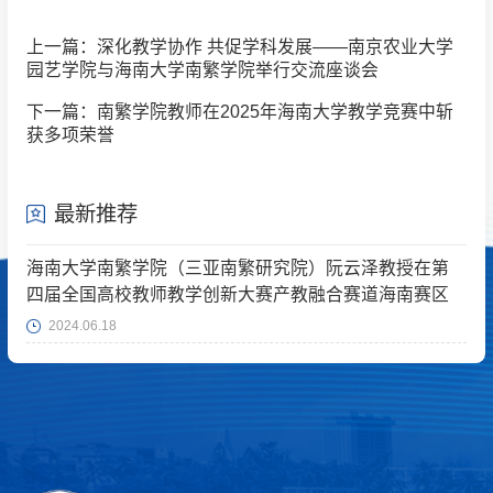
上一篇：深化教学协作 共促学科发展——南京农业大学
园艺学院与海南大学南繁学院举行交流座谈会
下一篇：南繁学院教师在2025年海南大学教学竞赛中斩
获多项荣誉
最新推荐
海南大学南繁学院（三亚南繁研究院）阮云泽教授在第
四届全国高校教师教学创新大赛产教融合赛道海南赛区
斩获佳绩
2024.06.18