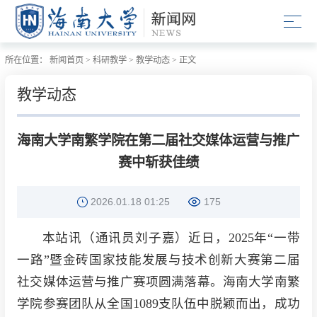
所在位置：
新闻首页
>
科研教学
>
教学动态
>
正文
教学动态
海南大学南繁学院在第二届社交媒体运营与推广
赛中斩获佳绩
2026.01.18 01:25
175
本站讯（通讯员刘子嘉）近日，2025年“一带
一路”暨金砖国家技能发展与技术创新大赛第二届
社交媒体运营与推广赛项圆满落幕。海南大学南繁
学院参赛团队从全国1089支队伍中脱颖而出，成功