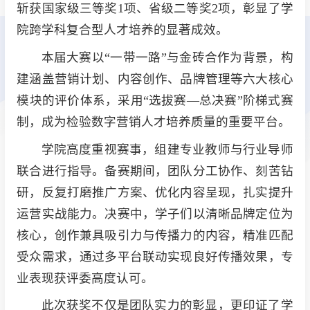
斩获国家级三等奖1项、省级二等奖2项，彰显了学
院跨学科复合型人才培养的显著成效。
本届大赛以“一带一路”与金砖合作为背景，构
建涵盖营销计划、内容创作、品牌管理等六大核心
模块的评价体系，采用“选拔赛—总决赛”阶梯式赛
制，成为检验数字营销人才培养质量的重要平台。
学院高度重视赛事，组建专业教师与行业导师
联合进行指导。备赛期间，团队分工协作、刻苦钻
研，反复打磨推广方案、优化内容呈现，扎实提升
运营实战能力。决赛中，学子们以清晰品牌定位为
核心，创作兼具吸引力与传播力的内容，精准匹配
受众需求，通过多平台联动实现良好传播效果，专
业表现获评委高度认可。
此次获奖不仅是团队实力的彰显，更印证了学