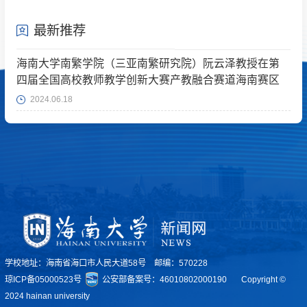
最新推荐
海南大学南繁学院（三亚南繁研究院）阮云泽教授在第
四届全国高校教师教学创新大赛产教融合赛道海南赛区
斩获佳绩
2024.06.18
学校地址：海南省海口市人民大道58号 邮编：570228
琼ICP备05000523号
公安部备案号：46010802000190
Copyright ©
2024 hainan university