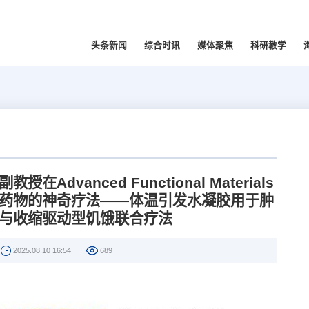
头条新闻
综合时讯
媒体聚焦
科研教学
dvanced Functional Materials
药物的神奇疗法——体温引发水凝胶用于肿
与收缩驱动型饥饿联合疗法
2025.08.10 16:54
689