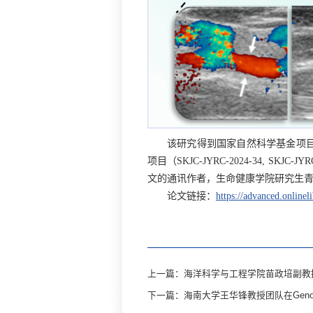
该研究得到国家自然科学基金项目（522
项目（SKJC-JYRC-2024-34, S
文的通讯作者，生命健康学院研究生
论文链接：
https://advanced.online
上一篇：海洋科学与工程学院苗政培副教授在AC
下一篇：海南大学王华锋教授团队在Geno