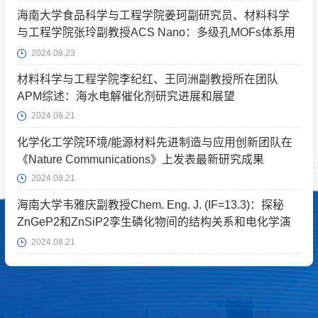
海南大学食品科学与工程学院姜珂副研究员、材料科学
与工程学院张玲副教授ACS Nano：多级孔MOFs体系用
于跨尺度双生物分子递送
2024.08.23
材料科学与工程学院李纪红、王同洲副教授所在团队
APM综述：海水电解催化剂研究进展和展望
2024.08.21
化学化工学院环境/能源材料先进制造与应用创新团队在
《Nature Communications》上发表最新研究成果
2024.08.21
海南大学韦雅庆副教授Chem. Eng. J. (IF=13.3)：探秘
ZnGeP2和ZnSiP2孪生磷化物间的结构关系和电化学演
变过程
2024.08.21