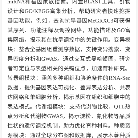
miRNA和基因家族搜索。内置BLAST工具、引物
设计和GO/KEGG富集分析，帮助研究者快速挖掘
基因功能。例如，查询抗旱基因MeGRXC3可获得
其序列、功能注释及调控网络，功能描述及GO富
集网络，揭示其在抗旱调控中的关键作用。变异模
块：整合全基因组重测序数据，支持变异搜索、变
异密度分析和GWAS。通过交互式曼哈顿图，研究
者可定位与表型相关的关键位点，加速育种研究。
转录组模块：涵盖多种组织和胁迫条件的RNA-Seq
数据，提供基因表达可视化、差异表达分析、共表
达网络和单细胞分析，揭示基因在组织和细胞中的
表达模式。代谢组模块：支持代谢物比较、QTL热
点分析和代谢物GWAS，揭示淀粉、氰化物等品质
性状的遗传调控机制，助力优化育种材料。种质资
源模块：通过全球分布图和数据库，展示木薯种质