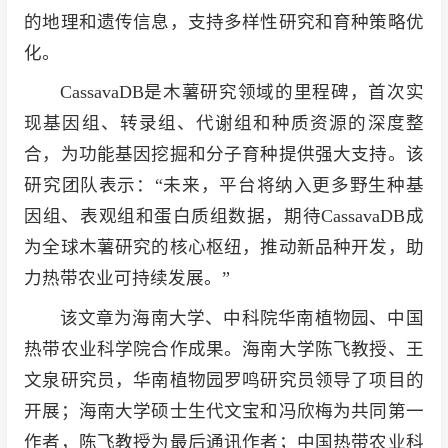
的地理和遗传信息，支持多样性研究和育种策略优
化。
CassavaDB是木薯研究领域的里程碑，首次实
现基因组、转录组、代谢组和种质资源的深度整
合，为功能基因挖掘和分子育种提供强大支持。该
研究团队表示：“未来，平台将纳入更多野生种基
因组、表观组和蛋白质组数据，期待CassavaDB成
为全球木薯研究的核心枢纽，推动新品种开发，助
力热带农业可持续发展。”
该文章为海南大学、中科院华南植物园、中国
热带农业科学院合作成果。海南大学陈飞教授、王
文泉研究员，华南植物园罗鸣研究员领导了项目的
开展；海南大学硕士生代文宝和冯欣梅为共同第一
作者，陈飞教授为最后通讯作者；中国热带农业科