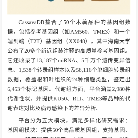
CassavaDB整合了50个木薯品种的基因组数
据，包括参考基因组（如AM560、TME3）和一个
端到端（T2T）基因组（XX048）。其中海南大学
公布了20多个新近组装注释的高质量参考基因组。
它还收录了13,187个miRNA、5千万个遗传变异信
息、1,538个转录组样本以及58,116个单细胞转录组
数据，覆盖根和叶组织的24种细胞类型，鉴定出
6,453个标记基因。代谢组方面，平台涵盖2,980种
代谢性状，并提供KU50、R11、TME3等品种的代
谢表达对比及病毒感染下的差异分析。
平台分为五大模块，满足多样化研究需求：
基因组模块：提供50个高品质基因组，支持基因、