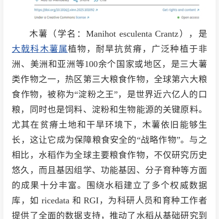
木薯（学名：Manihot esculenta Crantz），是
大戟科
木薯属
植物，耐旱抗贫瘠，广泛种植于非
洲、美洲和亚洲等100余个国家或地区，是三大薯
类作物之一，热区第三大粮食作物，全球第六大粮
食作物，被称为“淀粉之王”，是世界近六亿人的口
粮，同时也是饲料、淀粉和生物能源的关键原料。
尤其在贫瘠土地和干旱环境下，木薯依旧能够生
长，这让它成为保障粮食安全的“战略作物”。与之
相比，水稻作为全球主要粮食作物，不仅研究历史
悠久，而且基因组学、功能基因、分子育种等方面
的成果十分丰富。围绕水稻建立了多个权威数据
库，如 ricedata 和 RGI，为科研人员和育种工作者
提供了全面的数据支持，推动了水稻从基础研究到