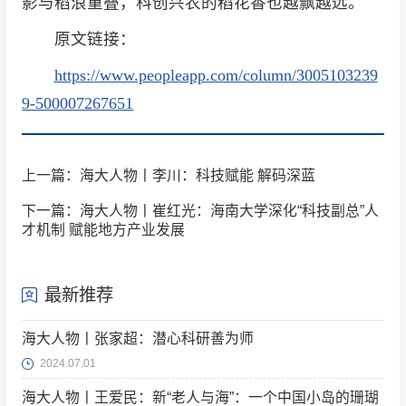
影与稻浪重叠，科创兴农的稻花香也越飘越远。
原文链接：
https://www.peopleapp.com/column/3005103239
9-500007267651
上一篇：海大人物丨李川：科技赋能 解码深蓝
下一篇：海大人物丨崔红光：海南大学深化“科技副总”人
才机制 赋能地方产业发展
最新推荐
海大人物丨张家超：潜心科研善为师
2024.07.01
海大人物丨王爱民：新“老人与海”：一个中国小岛的珊瑚