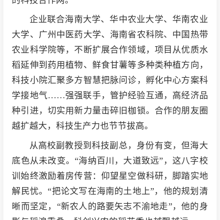
企业联合海南大学、华中农业大学、华南农业
大学、广州中医药大学、海南省农科院、中国热带
农业科学院等，不断扩展合作领域，项目从优质水
稻延伸到药用植物、鲜食甘薯等多种类种植方向，
科技小院汇聚多方智慧把脉问诊，孵化中心方案科
学接地气……强强联手，管护经验互通，高经济品
种引进，切实用新力量击碎旧枷锁。合作的朋友圈
越扩越大，科技生产力也节节拔高。
从高校副教授到科技副总，身份有变，但海大
底色从未改变。“海纳百川，大道致远”，这八字校
训始终激励着房传营：仰望星空做科研，脚踏实地
解民忧。“把论文写在海南的土地上”，他的规划清
晰而坚定，“新农人的路要矢志不渝地走”，他的身