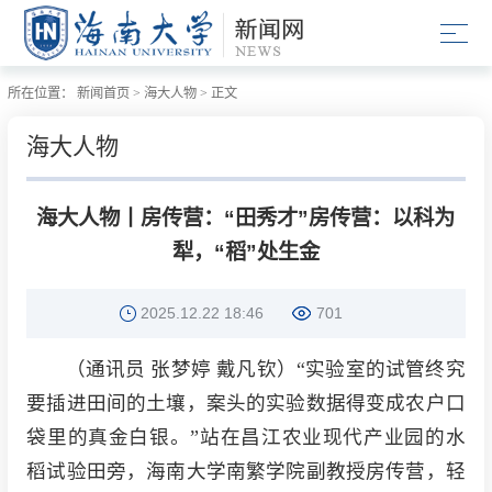
所在位置：
新闻首页
>
海大人物
>
正文
海大人物
海大人物丨房传营：“田秀才”房传营：以科为
犁，“稻”处生金
2025.12.22 18:46
701
（通讯员 张梦婷 戴凡钦）“实验室的试管终究
要插进田间的土壤，案头的实验数据得变成农户口
袋里的真金白银。”站在昌江农业现代产业园的水
稻试验田旁，海南大学南繁学院副教授房传营，轻