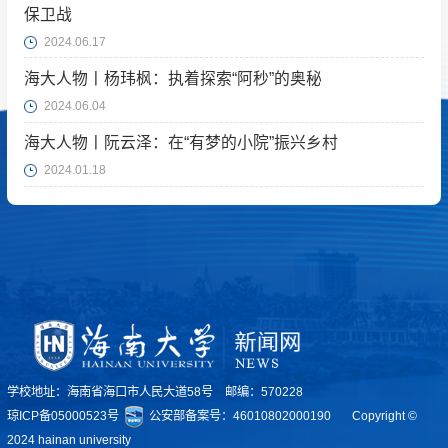
保卫战
2024.06.17
海大人物丨杨玮枫：执着探索“阿秒”的奥秘
2024.06.04
海大人物丨阮云泽：在“有梦的小院”振兴乡村
2024.01.18
学校地址：海南省海口市人民大道58号 邮编：570228
琼ICP备05000523号
公安部备案号：46010802000190
Copyright ©
2024 hainan university