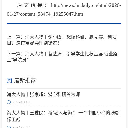
原文链接：http://news.hndaily.cn/html/2026-
01/27/content_58474_19255047.htm
上一篇：海大人物丨谢小峰：想搞科研、赢竞赛、创项
目？这位宝藏导师别错过！
下一篇：海大人物丨曹艺涛：引导学生扎根基层 就业路
上“导航员”
最新推荐
海大人物丨张家超：潜心科研善为师
2024.07.01
海大人物丨王爱民：新“老人与海”：一个中国小岛的珊瑚
保卫战
2024.06.17