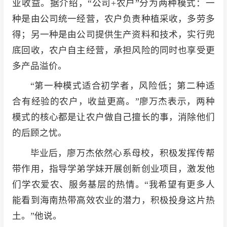
业收益。据介绍，“公司+农户”分为两种模式：一
种是由公司统一经营，农户负责种植采收，多劳多
得；另一种是由公司提供生产资料和技术，实行兜
底回收，农户自主经营，承担风险的同时也享受更
多产品溢价。
“第一种模式适合初学者，风险低；第二种适
合有经验的农户，收益更高。”廖万杰表示，两种
模式的核心都是让农户做自己擅长的事，消除他们
的后顾之忧。
毕业后，廖万杰依然心系母校，积极发挥传帮
带作用，指导学弟学妹开展创新创业项目，激发他
们学农爱农、服务基层的热情。“我希望有更多人
能看到海南热带高效农业的潜力，积极投身这片热
土。”他说。