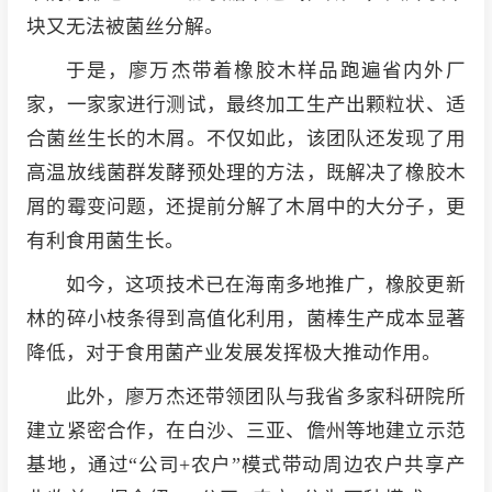
块又无法被菌丝分解。
于是，廖万杰带着橡胶木样品跑遍省内外厂
家，一家家进行测试，最终加工生产出颗粒状、适
合菌丝生长的木屑。不仅如此，该团队还发现了用
高温放线菌群发酵预处理的方法，既解决了橡胶木
屑的霉变问题，还提前分解了木屑中的大分子，更
有利食用菌生长。
如今，这项技术已在海南多地推广，橡胶更新
林的碎小枝条得到高值化利用，菌棒生产成本显著
降低，对于食用菌产业发展发挥极大推动作用。
此外，廖万杰还带领团队与我省多家科研院所
建立紧密合作，在白沙、三亚、儋州等地建立示范
基地，通过“公司+农户”模式带动周边农户共享产