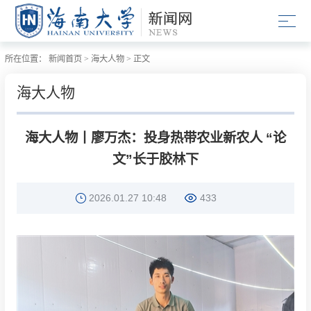
所在位置：
新闻首页
>
海大人物
>
正文
海大人物
海大人物丨廖万杰：投身热带农业新农人 “论
文”长于胶林下
2026.01.27 10:48
433