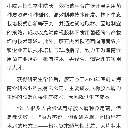
小院并担任学生院长，依托该平台广泛开展食用菌
种质资源引种驯化、高效制种技术研发、林下生态
栽培模式创新等研究，并通过就地取材、因地制宜
的策略，成功攻克海南橡胶林下食用菌轻简高产栽
培的技术难题。此外，廖万杰团队还面向海南农户
和企业开展技术培训与现场指导，致力于为海南食
用菌产业培养一批有技术、善经营、懂管理的实用
型人才。
获得研究生学位后，廖万杰于2024年底创立海
南众研农业科技有限公司，主要研发以橡胶木屑为
主料的高效菌棒生产技术，大幅降低生产成本。
“过去很多人曾尝试用橡胶木屑种食用菌，但
是都失败了。”廖万杰说。他调研发现，问题出在
木屑的形态上——粉状锯末透气性太差，大片状木