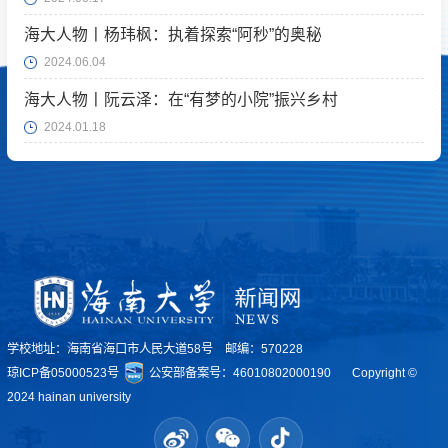
海大人物丨杨玮枫：执着探索“阿秒”的奥秘
2024.06.04
海大人物丨阮云泽：在“有梦的小院”振兴乡村
2024.01.18
学校地址：海南省海口市人民大道58号 邮编：570228
琼ICP备05000523号
公安部备案号：46010802000190
Copyright ©
2024 hainan university