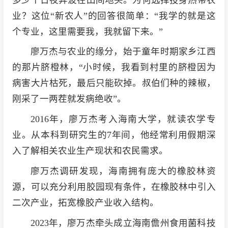
业？这位“新农人”的回答很简单：“我学的就是这
个专业，这里需要我，我就留下来。”
廖万杰与农业的缘分，始于童年时期家乡江西
的那片脐橙林，“小时候，我看到村里的脐橙因为
病害大片枯死，最后只能砍掉。叔伯们种的辣椒，
刚采了一两茬就发病绝收”。
2016年，廖万杰考入海南大学，就读农学专
业。从本科到研究生的7年间，他经常利用假期深
入了解相关农业生产现状和农民需求。
廖万杰调研发现，海南拥有庞大的橡胶林资
源，可以充分利用胶园现有条件，在橡胶林中引入
二次产业，拓宽橡胶产业收入结构。
2023年，廖万杰牵头成立海南儋州食用菌科技