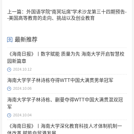
上一篇：外国语学院“南冥坛席”学术沙龙第三十四期预告-
-美国高等教育的走向、挑战以及创业教育
最新推荐
《海南日报》丨数字赋能 质量为先 海南大学开启智慧校
园新篇章
2024.10.12
海南大学学子林诗栋夺得WTT中国大满贯男单冠军
2024.10.06
海南大学学子林诗栋、蒯曼夺得WTT中国大满贯混双冠
军
2024.10.04
《海南日报》丨海南大学深化教育科技人才体制机制一
体改革 赋能自贸港发展