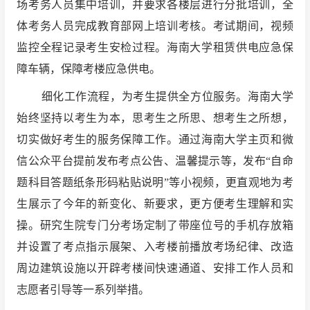
场考务人员集中培训，并要求各楼层进行分批培训，全
体考务人员完成教育部网上培训考核。考试期间，视频
监控全程记录考生安检过程。海南大学租赁供电应急保
障车辆，保障考楼应急供电。
细化工作流程，为考生提供全方位服务。
海南大学
始终坚持以考生为本，思考生之所思、想考生之所想，
切实做好考生的服务保障工作。通过海南大学主页和微
信公众平台提前发布考点公告、温馨提示等，发布“自命
题科目答题纸条形码粘贴说明”等小视频，更直观地为考
生展示了今年的新变化、新要求，更方便考生理解和实
操。研究生院专门分考场定制了带座位号的手机存放箱
并设置了考点指示展架、入考楼前播放考场纪律、改造
周边建筑设施以开辟考楼间快速通道、安排工作人员和
志愿者引导等一系列举措。