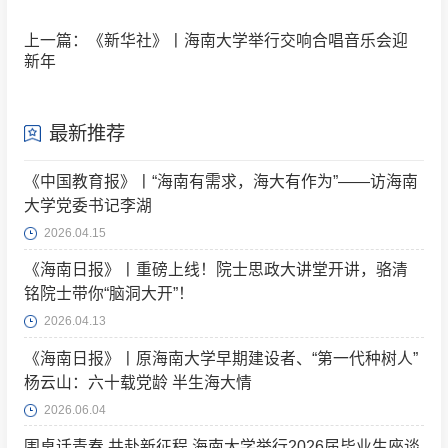
上一篇：《新华社》丨海南大学举行交响合唱音乐会迎
新年
最新推荐
《中国教育报》丨“海南有需求，海大有作为”——访海南
大学党委书记李湖
2026.04.15
《海南日报》丨重磅上线！院士思政大讲堂开讲，骆清
铭院士带你“脑洞大开”！
2026.04.13
《海南日报》丨原海南大学早期建设者、“第一代种树人”
杨云山：六十载党龄 半生海大情
2026.06.04
围桌话青春 共赴新征程 海南大学举行2026届毕业生座谈