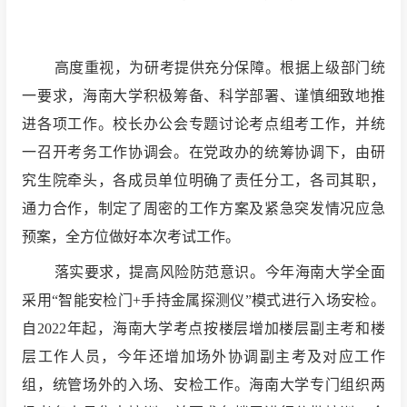
高度重视，为研考提供充分保障。根据上级部门统
一要求，海南大学积极筹备、科学部署、谨慎细致地推
进各项工作。校长办公会专题讨论考点组考工作，并统
一召开考务工作协调会。在党政办的统筹协调下，由研
究生院牵头，各成员单位明确了责任分工，各司其职，
通力合作，制定了周密的工作方案及紧急突发情况应急
预案，全方位做好本次考试工作。
落实要求，提高风险防范意识。今年海南大学全面
采用“智能安检门+手持金属探测仪”模式进行入场安检。
自2022年起，海南大学考点按楼层增加楼层副主考和楼
层工作人员，今年还增加场外协调副主考及对应工作
组，统管场外的入场、安检工作。海南大学专门组织两