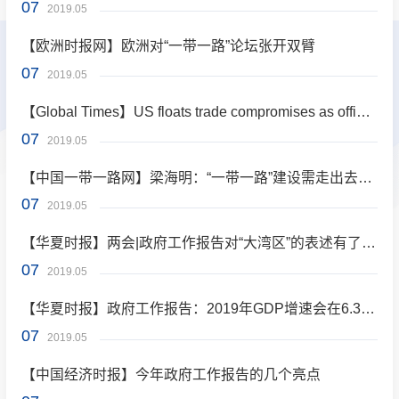
07
2019.05
【欧洲时报网】欧洲对“一带一路”论坛张开双臂
07
2019.05
【Global Times】US floats trade compromises as officials move toward final agreement to end dispute
07
2019.05
【中国一带一路网】梁海明：“一带一路”建设需走出去和引进来并重
07
2019.05
【华夏时报】两会|政府工作报告对“大湾区”的表述有了新变化
07
2019.05
【华夏时报】政府工作报告：2019年GDP增速会在6.3%或以上
07
2019.05
【中国经济时报】今年政府工作报告的几个亮点