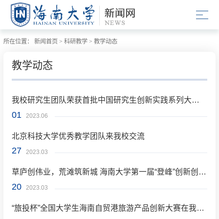
所在位置：
新闻首页
>
科研教学
>
教学动态
教学动态
我校研究生团队荣获首批中国研究生创新实践系列大赛最高荣誉奖
01
2023.06
北京科技大学优秀教学团队来我校交流
27
2023.03
草庐创伟业，荒滩筑新城 海南大学第一届“登峰”创新创业训练营项目路演圆满收官
20
2023.03
“旅投杯”全国大学生海南自贸港旅游产品创新大赛在我校顺利启动